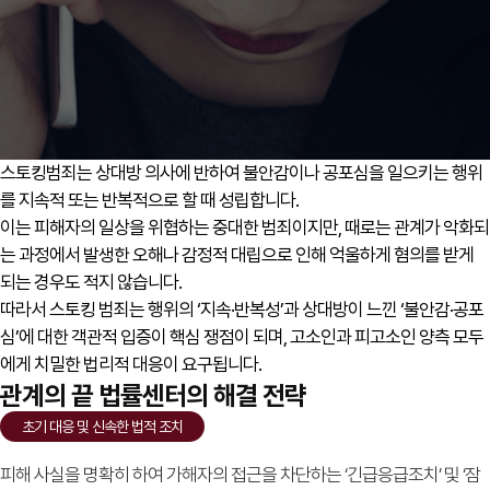
스토킹범죄는 상대방 의사에 반하여 불안감이나 공포심을 일으키는 행위
를 지속적 또는 반복적으로 할 때 성립합니다.
이는 피해자의 일상을 위협하는 중대한 범죄이지만, 때로는 관계가 악화되
는 과정에서 발생한 오해나 감정적 대립으로 인해 억울하게 혐의를 받게
되는 경우도 적지 않습니다.
따라서 스토킹 범죄는 행위의 ‘지속·반복성’과 상대방이 느낀 ‘불안감·공포
심’에 대한 객관적 입증이 핵심 쟁점이 되며, 고소인과 피고소인 양측 모두
에게 치밀한 법리적 대응이 요구됩니다.
관계의 끝 법률센터의
해결 전략
초기 대응 및 신속한 법적 조치
피해 사실을 명확히 하여 가해자의 접근을 차단하는 ‘긴급응급조치’ 및 ‘잠