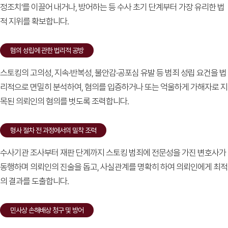
정조치’를 이끌어 내거나,
방어하는 등 수사 초기 단계부터 가장 유리한 법
적 지위를 확보합니다.
혐의 성립에 관한 법리적 공방
스토킹의 고의성, 지속·반복성, 불안감·공포심 유발 등 범죄 성립 요건을 법
리적으로 면밀히 분석하여,
혐의를 입증하거나 또는 억울하게 가해자로 지
목된 의뢰인의 혐의를 벗도록 조력합니다.
형사 절차 전 과정에서의 밀착 조력
수사기관 조사부터 재판 단계까지 스토킹 범죄에 전문성을 가진 변호사가
동행하며 의뢰인의 진술을 돕고,
사실관계를 명확히 하여 의뢰인에게 최적
의 결과를 도출합니다.
민사상 손해배상 청구 및 방어